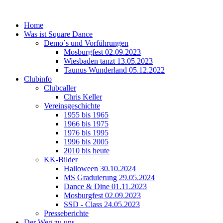
Home
Was ist Square Dance
Demo´s und Vorführungen
Mosburgfest 02.09.2023
Wiesbaden tanzt 13.05.2023
Taunus Wunderland 05.12.2022
Clubinfo
Clubcaller
Chris Keller
Vereinsgeschichte
1955 bis 1965
1966 bis 1975
1976 bis 1995
1996 bis 2005
2010 bis heute
KK-Bilder
Halloween 30.10.2024
MS Graduierung 29.05.2024
Dance & Dine 01.11.2023
Mosburgfest 02.09.2023
SSD - Class 24.05.2023
Presseberichte
Der Weg zu uns