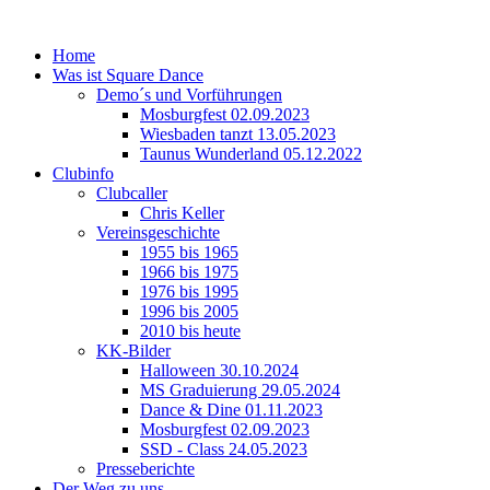
Home
Was ist Square Dance
Demo´s und Vorführungen
Mosburgfest 02.09.2023
Wiesbaden tanzt 13.05.2023
Taunus Wunderland 05.12.2022
Clubinfo
Clubcaller
Chris Keller
Vereinsgeschichte
1955 bis 1965
1966 bis 1975
1976 bis 1995
1996 bis 2005
2010 bis heute
KK-Bilder
Halloween 30.10.2024
MS Graduierung 29.05.2024
Dance & Dine 01.11.2023
Mosburgfest 02.09.2023
SSD - Class 24.05.2023
Presseberichte
Der Weg zu uns