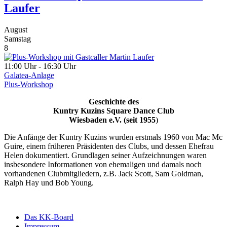
Laufer
August
Samstag
8
11:00 Uhr - 16:30 Uhr
Galatea-Anlage
Plus-Workshop
Geschichte des
Kuntry Kuzins Square Dance Club
Wiesbaden e.V. (seit 1955
)
Die Anfänge der Kuntry Kuzins wurden erstmals 1960 von Mac Mc
Guire, einem früheren Präsidenten des Clubs, und dessen Ehefrau
Helen dokumentiert. Grundlagen seiner Aufzeichnungen waren
insbesondere Informationen von ehemaligen und damals noch
vorhandenen Clubmitgliedern, z.B. Jack Scott, Sam Goldman,
Ralph Hay und Bob Young.
Das KK-Board
Impressum