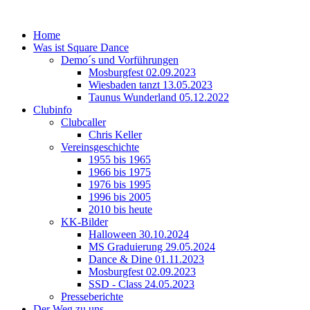
Home
Was ist Square Dance
Demo´s und Vorführungen
Mosburgfest 02.09.2023
Wiesbaden tanzt 13.05.2023
Taunus Wunderland 05.12.2022
Clubinfo
Clubcaller
Chris Keller
Vereinsgeschichte
1955 bis 1965
1966 bis 1975
1976 bis 1995
1996 bis 2005
2010 bis heute
KK-Bilder
Halloween 30.10.2024
MS Graduierung 29.05.2024
Dance & Dine 01.11.2023
Mosburgfest 02.09.2023
SSD - Class 24.05.2023
Presseberichte
Der Weg zu uns