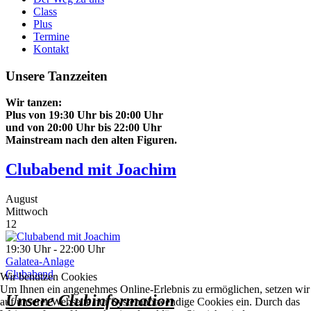
Class
Plus
Termine
Kontakt
Unsere Tanzzeiten
Wir tanzen:
Plus von 19:30 Uhr bis 20:00 Uhr
und von 20:00 Uhr bis 22:00 Uhr
Mainstream nach den
alten Figuren.
Clubabend mit Joachim
August
Mittwoch
12
19:30 Uhr - 22:00 Uhr
Galatea-Anlage
Clubabend
Wir benutzen Cookies
Um Ihnen ein angenehmes Online-Erlebnis zu ermöglichen, setzen wir
Unsere Clubinformation
auf unserer Webseite nur Systemnotwendige Cookies ein. Durch das