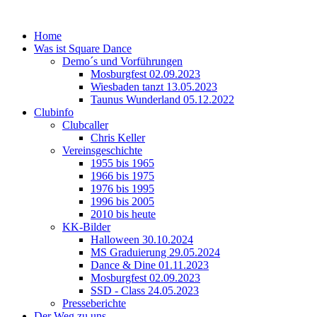
Home
Was ist Square Dance
Demo´s und Vorführungen
Mosburgfest 02.09.2023
Wiesbaden tanzt 13.05.2023
Taunus Wunderland 05.12.2022
Clubinfo
Clubcaller
Chris Keller
Vereinsgeschichte
1955 bis 1965
1966 bis 1975
1976 bis 1995
1996 bis 2005
2010 bis heute
KK-Bilder
Halloween 30.10.2024
MS Graduierung 29.05.2024
Dance & Dine 01.11.2023
Mosburgfest 02.09.2023
SSD - Class 24.05.2023
Presseberichte
Der Weg zu uns