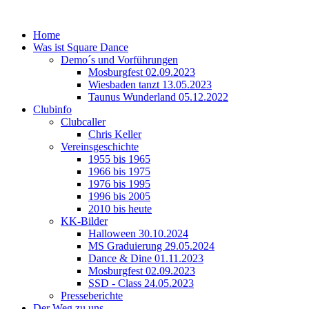
Home
Was ist Square Dance
Demo´s und Vorführungen
Mosburgfest 02.09.2023
Wiesbaden tanzt 13.05.2023
Taunus Wunderland 05.12.2022
Clubinfo
Clubcaller
Chris Keller
Vereinsgeschichte
1955 bis 1965
1966 bis 1975
1976 bis 1995
1996 bis 2005
2010 bis heute
KK-Bilder
Halloween 30.10.2024
MS Graduierung 29.05.2024
Dance & Dine 01.11.2023
Mosburgfest 02.09.2023
SSD - Class 24.05.2023
Presseberichte
Der Weg zu uns